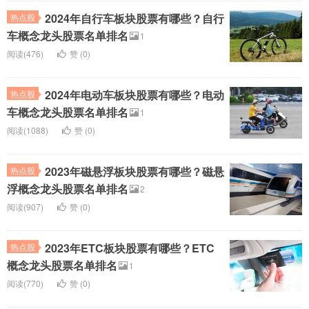
2024年自行车板块股票有哪些？自行
热点股
车概念龙头股票名单排名
1
阅读(476)
赞 (
0
)
2024年电动车板块股票有哪些？电动
热点股
车概念龙头股票名单排名
1
阅读(1088)
赞 (
0
)
2023年磁悬浮板块股票有哪些？磁悬
热点股
浮概念龙头股票名单排名
2
阅读(907)
赞 (
0
)
2023年ETC板块股票有哪些？ETC
热点股
概念龙头股票名单排名
1
阅读(770)
赞 (
0
)