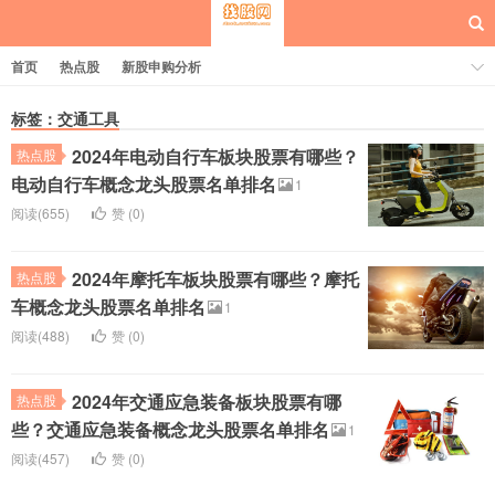
首页
热点股
新股申购分析
标签：交通工具
2024年电动自行车板块股票有哪些？
热点股
每日概念股
电动自行车概念龙头股票名单排名
1
阅读(655)
赞 (
0
)
2024年摩托车板块股票有哪些？摩托
热点股
车概念龙头股票名单排名
1
阅读(488)
赞 (
0
)
2024年交通应急装备板块股票有哪
热点股
些？交通应急装备概念龙头股票名单排名
1
阅读(457)
赞 (
0
)