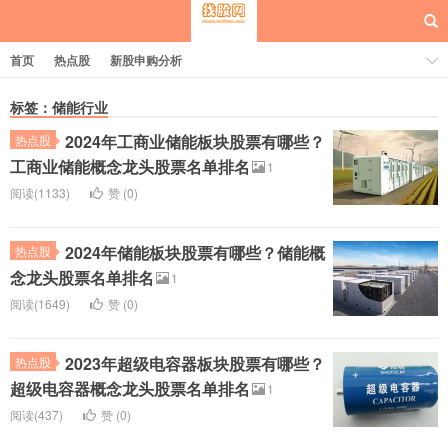
首页
热点股
新股申购分析
标签：储能行业
2024年工商业储能板块股票有哪些？
热点股
每日概念股
工商业储能概念龙头股票名单排名
1
阅读(1133)
赞 (
0
)
2024年储能板块股票有哪些？储能概
热点股
念龙头股票名单排名
1
阅读(1649)
赞 (
0
)
2023年超级电容器板块股票有哪些？
热点股
超级电容器概念龙头股票名单排名
1
阅读(437)
赞 (
0
)