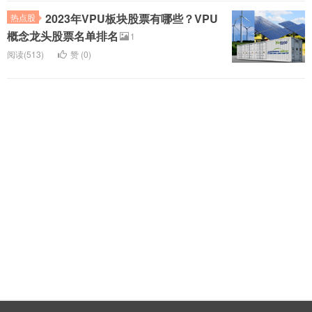
2023年VPU板块股票有哪些？VPU
热点股
概念龙头股票名单排名
1
阅读(513)
赞 (
0
)