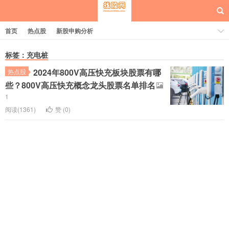
首页
热点股
新股申购分析
标签：充电桩
2024年800V高压快充板块股票有哪
热点股
每日概念股
些？800V高压快充概念龙头股票名单排名
1
阅读(1361)
赞 (
0
)