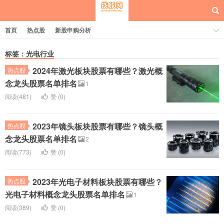
首页
热点股
新股申购分析
标签：光电行业
2024年激光板块股票有哪些？激光概
热点股
每日概念股
念龙头股票名单排名
1
阅读(481)
赞 (
0
)
2023年镜头板块股票有哪些？镜头概
热点股
念龙头股票名单排名
2
阅读(773)
赞 (
0
)
2023年光电子材料板块股票有哪些？
热点股
光电子材料概念龙头股票名单排名
1
阅读(389)
赞 (
0
)