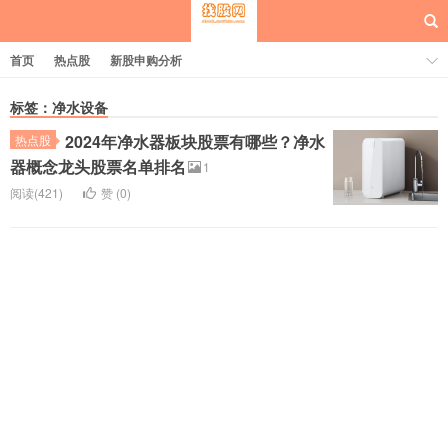
首页
热点股
新股申购分析
标签：净水设备
2024年净水器板块股票有哪些？净水
热点股
每日概念股
器概念龙头股票名单排名
1
阅读(421)
赞 (
0
)