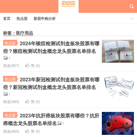
首页
热点股
新股申购分析
标签：医疗用品
2024年猴痘检测试剂盒板块股票有哪
热点股
每日概念股
些？猴痘检测试剂盒概念龙头股票名单排名
1
阅读(367)
赞 (
0
)
2023年新冠检测试剂盒板块股票有哪
热点股
些？新冠检测试剂盒概念龙头股票名单排名
1
阅读(383)
赞 (
0
)
2023年抗肝癌板块股票有哪些？抗肝
热点股
癌概念龙头股票名单排名
1
阅读(460)
赞 (
0
)