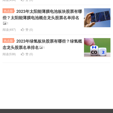
2023年太阳能薄膜电池板块股票有哪
热点股
些？太阳能薄膜电池概念龙头股票名单排名
1
阅读(497)
赞 (
0
)
2023年绿氢板块股票有哪些？绿氢概
热点股
念龙头股票名单排名
1
阅读(538)
赞 (
0
)