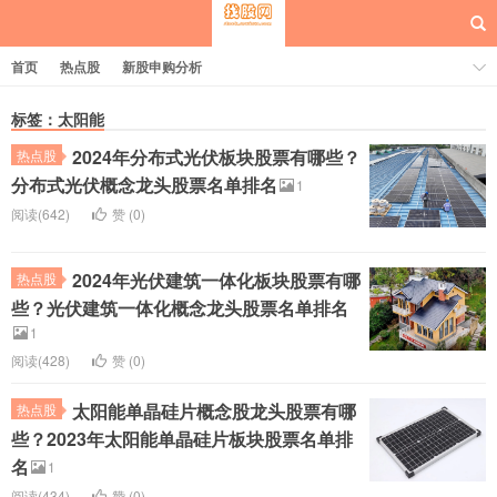
首页
热点股
新股申购分析
标签：太阳能
2024年分布式光伏板块股票有哪些？
热点股
每日概念股
分布式光伏概念龙头股票名单排名
1
阅读(642)
赞 (
0
)
2024年光伏建筑一体化板块股票有哪
热点股
些？光伏建筑一体化概念龙头股票名单排名
1
阅读(428)
赞 (
0
)
太阳能单晶硅片概念股龙头股票有哪
热点股
些？2023年太阳能单晶硅片板块股票名单排
名
1
阅读(434)
赞 (
0
)