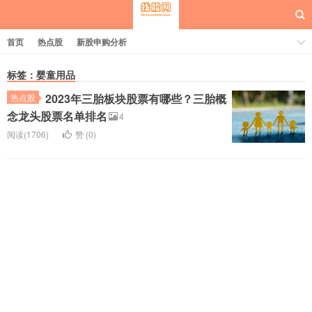
首页
热点股
新股申购分析
标签：婴童用品
2023年三胎板块股票有哪些？三胎概
热点股
每日概念股
念龙头股票名单排名
4
阅读(1706)
赞 (
0
)