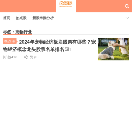
首页
热点股
新股申购分析
标签：宠物行业
2024年宠物经济板块股票有哪些？宠
热点股
每日概念股
物经济概念龙头股票名单排名
1
阅读(418)
赞 (
0
)