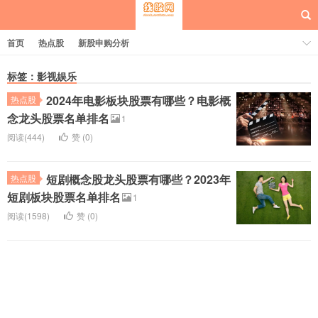
首页
热点股
新股申购分析
标签：影视娱乐
2024年电影板块股票有哪些？电影概
热点股
每日概念股
念龙头股票名单排名
1
阅读(444)
赞 (
0
)
短剧概念股龙头股票有哪些？2023年
热点股
短剧板块股票名单排名
1
阅读(1598)
赞 (
0
)