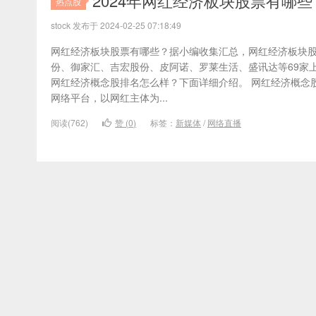
2024年网红经济板块股票有哪
热点股
stock 发布于 2024-02-25 07:18:49
网红经济板块股票有哪些？据小编收集汇总，网红经济板块
份、御家汇、吉宏股份、皮阿诺、罗莱生活、盛讯达等69家
网红经济概念股排名怎么样？下面详细介绍。 网红经济概念
网络平台，以网红主体为...
阅读(762)
赞 (
0
)
标签：
新媒体
/
网络直播