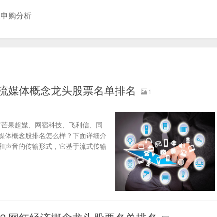
股申购分析
？流媒体概念龙头股票名单排名
1
有芒果超媒、网宿科技、飞利信、同
媒体概念股排名怎么样？下面详细介
像和声音的传输形式，它基于流式传输