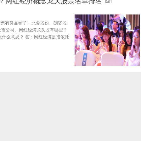
些？网红经济概念龙头股票名单排名
1
股票有良品铺子、北鼎股份、朗姿股
上市公司。网红经济龙头股有哪些？
股什么意思？ 答：网红经济是指依托