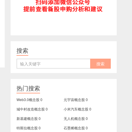
搜索
热门搜索
Web3.0概念股
0
元宇宙概念股
0
城中村改造概念股
0
小米汽车概念股
0
新基建概念股
0
无人机概念股
0
特斯拉概念股
0
石墨烯概念股
0