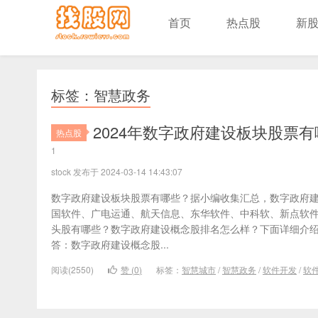
首页
热点股
新
标签：智慧政务
2024年数字政府建设板块股票
热点股
1
stock 发布于 2024-03-14 14:43:07
数字政府建设板块股票有哪些？据小编收集汇总，数字政府
国软件、广电运通、航天信息、东华软件、中科软、新点软件
头股有哪些？数字政府建设概念股排名怎么样？下面详细介绍
答：数字政府建设概念股...
阅读(2550)
赞 (
0
)
标签：
智慧城市
/
智慧政务
/
软件开发
/
软