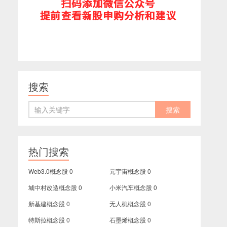
搜索
热门搜索
Web3.0概念股
0
元宇宙概念股
0
城中村改造概念股
0
小米汽车概念股
0
新基建概念股
0
无人机概念股
0
特斯拉概念股
0
石墨烯概念股
0