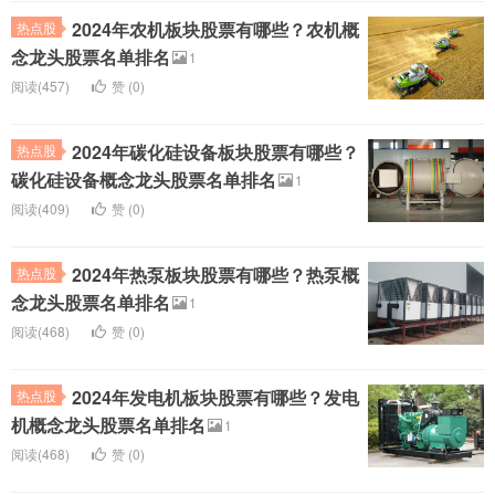
2024年农机板块股票有哪些？农机概
热点股
念龙头股票名单排名
1
阅读(457)
赞 (
0
)
2024年碳化硅设备板块股票有哪些？
热点股
碳化硅设备概念龙头股票名单排名
1
阅读(409)
赞 (
0
)
2024年热泵板块股票有哪些？热泵概
热点股
念龙头股票名单排名
1
阅读(468)
赞 (
0
)
2024年发电机板块股票有哪些？发电
热点股
机概念龙头股票名单排名
1
阅读(468)
赞 (
0
)