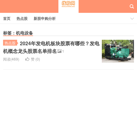
首页
热点股
新股申购分析
标签：机电设备
2024年发电机板块股票有哪些？发电
热点股
每日概念股
机概念龙头股票名单排名
1
阅读(469)
赞 (
0
)