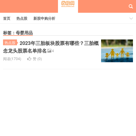
首页
热点股
新股申购分析
标签：母婴用品
2023年三胎板块股票有哪些？三胎概
热点股
每日概念股
念龙头股票名单排名
4
阅读(1704)
赞 (
0
)