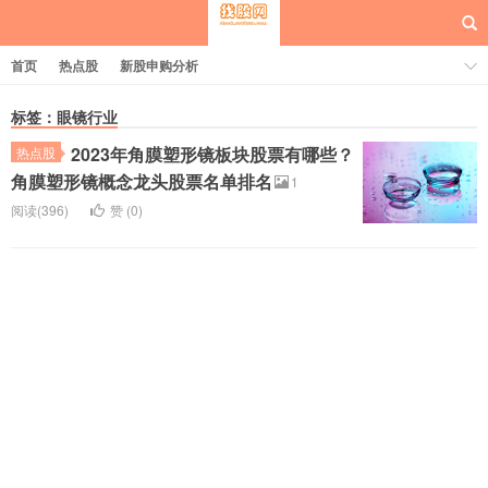
首页
热点股
新股申购分析
标签：眼镜行业
2023年角膜塑形镜板块股票有哪些？
热点股
每日概念股
角膜塑形镜概念龙头股票名单排名
1
阅读(396)
赞 (
0
)