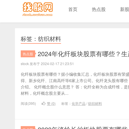
首页
热点股
新
标签：纺织材料
2024年化纤板块股票有哪些？
热点股
stock 发布于 2024-02-17 21:23:51
化纤板块股票有哪些？据小编收集汇总，化纤板块股票有荣
得、新乡化纤、江南高纤等6家上市公司。化纤龙头股有哪些
介绍。 化纤概念股什么意思？ 答：化纤全称为合成纤维，
材料，化纤概念股主要从...
阅读(395)
赞 (
0
)
标签：
化学产品
/
纺织材料