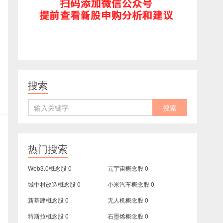
搜索
热门搜索
Web3.0概念股
0
元宇宙概念股
0
城中村改造概念股
0
小米汽车概念股
0
新基建概念股
0
无人机概念股
0
特斯拉概念股
0
石墨烯概念股
0