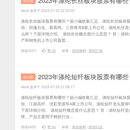
2023年涤纶长丝板块股票有哪
热点股
stock 发布于 2023-07-25 22:33:55
涤纶长丝板块股票有哪些？据小编收集汇总，涤纶长丝板块
份、恒逸石化、新凤鸣、三房巷等8家上市公司。涤纶长丝龙
么样？下面详细介绍。 涤纶长丝概念股什么意思？ 答：涤
产和销售的上市公司股票...
阅读(437)
赞 (
0
)
标签：
纺织材料
/
纺织行业
2023年涤纶短纤板块股票有哪
热点股
stock 发布于 2023-07-25 21:58:17
涤纶短纤板块股票有哪些？据小编收集汇总，涤纶短纤板块
份、江南高纤、优彩资源等4家上市公司。涤纶短纤龙头股有
下面详细介绍。 涤纶短纤概念股什么意思？ 答：涤纶短纤
维，产品主要用于棉纺行业...
阅读(405)
赞 (
0
)
标签：
纺织材料
/
纺织行业