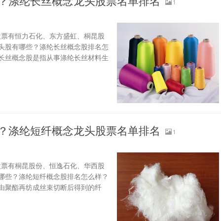
些？涤纶长丝概念龙头股票名单排名
1
股票有恒力石化、东方盛虹、桐昆股
头股有哪些？涤纶长丝概念股排名怎
纶长丝概念股是指从事涤纶长丝材料生
些？涤纶短纤概念龙头股票名单排名
1
股票有桐昆股份、恒逸石化、华西股
哪些？涤纶短纤概念股排名怎么样？
是由聚酯再纺成丝束切断后得到的纤