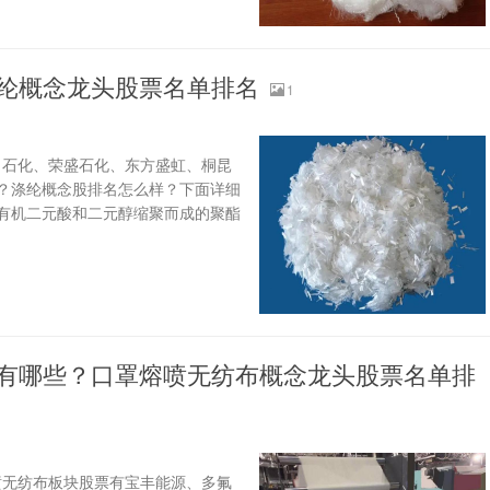
涤纶概念龙头股票名单排名
1
力石化、荣盛石化、东方盛虹、桐昆
？涤纶概念股排名怎么样？下面详细
由有机二元酸和二元醇缩聚而成的聚酯
票有哪些？口罩熔喷无纺布概念龙头股票名单排
喷无纺布板块股票有宝丰能源、多氟