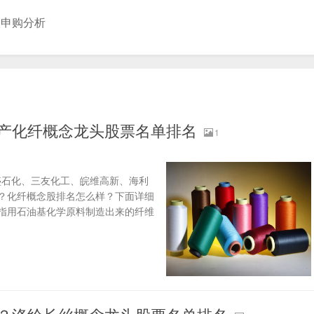
股申购分析
生产化纤概念龙头股票名单排名
1
盛石化、三友化工、皖维高新、海利
？化纤概念股排名怎么样？下面详细
是指用石油基化学原料制造出来的纤维