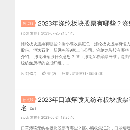
2023年涤纶板块股票有哪些？
热点股
stock 发布于 2023-07-25 21:34:43
涤纶板块股票有哪些？据小编收集汇总，涤纶板块股票有恒
股份、恒逸石化、新凤鸣等9家上市公司。涤纶龙头股有哪些
介绍。 涤纶概念股什么意思？ 答：涤纶又称聚酯纤维，是
经纺丝所得的合成纤维，...
阅读(427)
赞 (
0
)
标签：
纺织材料
/
纺织行业
2023年口罩熔喷无纺布板块股
热点股
名
1
stock 发布于 2023-06-24 18:36:40
口罩熔喷无纺布板块股票有哪些？据小编收集汇总，口罩熔