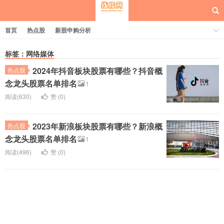
首页
热点股
新股申购分析
标签：网络媒体
2024年抖音板块股票有哪些？抖音概
热点股
每日概念股
念龙头股票名单排名
1
阅读(630)
赞 (
0
)
2023年新浪板块股票有哪些？新浪概
热点股
念龙头股票名单排名
1
阅读(496)
赞 (
0
)