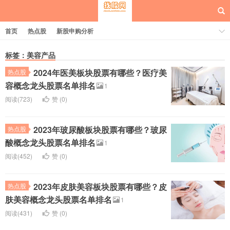
首页
热点股
新股申购分析
标签：美容产品
2024年医美板块股票有哪些？医疗美
热点股
每日概念股
容概念龙头股票名单排名
1
阅读(723)
赞 (
0
)
2023年玻尿酸板块股票有哪些？玻尿
热点股
酸概念龙头股票名单排名
1
阅读(452)
赞 (
0
)
2023年皮肤美容板块股票有哪些？皮
热点股
肤美容概念龙头股票名单排名
1
阅读(431)
赞 (
0
)