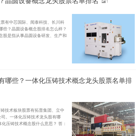
些？晶圆设备概念龙头股票名单排名
1
股票有中芯国际、闻泰科技、长川科
哪些？晶圆设备概念股排名怎么样？
概念股是指从事晶圆设备研发、生产和
票有哪些？一体化压铸技术概念龙头股票名单排
压铸技术板块股票有拓普集团、立中
公司。一体化压铸技术龙头股有哪
体化压铸技术概念股什么意思？ 答：