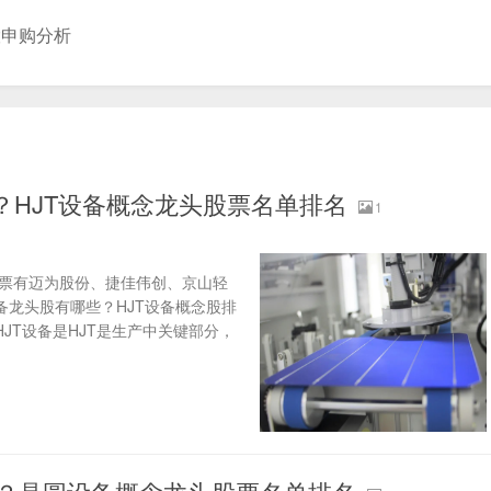
股申购分析
些？HJT设备概念龙头股票名单排名
1
股票有迈为股份、捷佳伟创、京山轻
备龙头股有哪些？HJT设备概念股排
HJT设备是HJT是生产中关键部分，