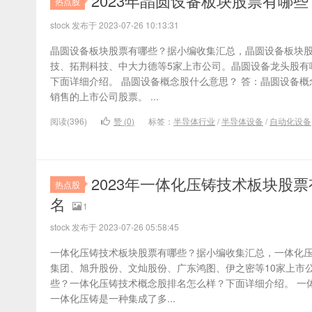
2023年晶圆设备板块股票有哪
热点股
stock 发布于 2023-07-26 10:13:31
晶圆设备板块股票有哪些？据小编收集汇总，晶圆设备板块
技、拓荆科技、中大力德等5家上市公司。晶圆设备龙头股有
下面详细介绍。 晶圆设备概念股什么意思？ 答：晶圆设备
销售的上市公司股票。 ...
阅读(396)
赞 (
0
)
标签：
半导体行业
/
半导体设备
/
自动化设备
2023年一体化压铸技术板块股
热点股
名
1
stock 发布于 2023-07-26 05:58:45
一体化压铸技术板块股票有哪些？据小编收集汇总，一体化
集团、旭升股份、文灿股份、广东鸿图、伊之密等10家上市
些？一体化压铸技术概念股排名怎么样？下面详细介绍。 一
一体化压铸是一种集成了多...