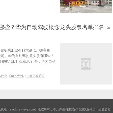
有哪些？华为自动驾驶概念龙头股票名单排名
驾驶板块股票有科大讯飞、德赛西
公司。华为自动驾驶龙头股有哪些？
驾驶概念股什么意思？ 答：华为自动
车行业
/
自动化设备
/
自动驾驶系统
优股（stock.rewievs.com）版权所有，不允许任何形式的转载以及拷贝，违者必究！粤IC