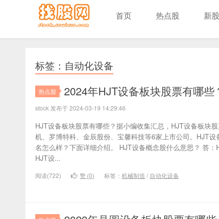
首页
热点股
新
标签：自动化设备
2024年HJT设备板块股票有哪
热点股
stock 发布于 2024-03-19 14:29:46
HJT设备板块股票有哪些？据小编收集汇总，HJT设备板块
机、罗博特科、金辰股份、宝馨科技等6家上市公司。HJT设
名怎么样？下面详细介绍。 HJT设备概念股什么意思？ 答：
HJT设...
阅读(722)
赞 (
0
)
标签：
机械制造
/
自动化设备