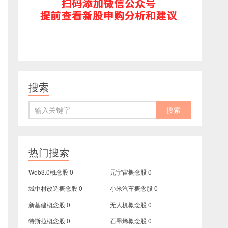
搜索
热门搜索
Web3.0概念股
0
元宇宙概念股
0
城中村改造概念股
0
小米汽车概念股
0
新基建概念股
0
无人机概念股
0
特斯拉概念股
0
石墨烯概念股
0