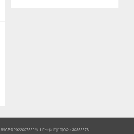
P备2022007532号-1广告位置招商QQ：308588781