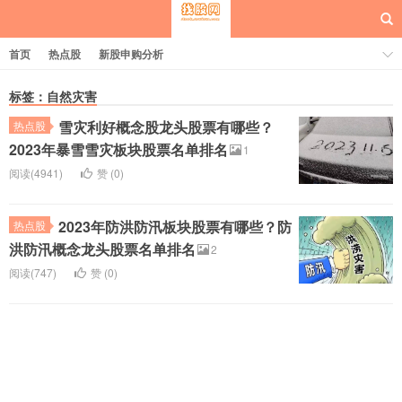
首页
热点股
新股申购分析
标签：自然灾害
雪灾利好概念股龙头股票有哪些？
热点股
每日概念股
2023年暴雪雪灾板块股票名单排名
1
阅读(4941)
赞 (
0
)
2023年防洪防汛板块股票有哪些？防
热点股
洪防汛概念龙头股票名单排名
2
阅读(747)
赞 (
0
)