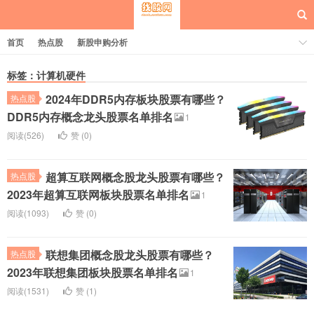
首页
热点股
新股申购分析
标签：计算机硬件
2024年DDR5内存板块股票有哪些？
热点股
每日概念股
DDR5内存概念龙头股票名单排名
1
阅读(526)
赞 (
0
)
超算互联网概念股龙头股票有哪些？
热点股
2023年超算互联网板块股票名单排名
1
阅读(1093)
赞 (
0
)
联想集团概念股龙头股票有哪些？
热点股
2023年联想集团板块股票名单排名
1
阅读(1531)
赞 (
1
)