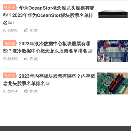
华为OceanStor概念股龙头股票有哪
热点股
些？2023年华为OceanStor板块股票名单排
名
1
阅读(606)
赞 (
0
)
2023年液冷数据中心板块股票有哪
热点股
些？液冷数据中心概念龙头股票名单排名
1
阅读(420)
赞 (
0
)
2023年内存板块股票有哪些？内存概
热点股
念龙头股票名单排名
1
阅读(354)
赞 (
0
)