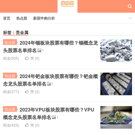
首页
热点股
新股申购分析
标签：贵金属
2024年铟板块股票有哪些？铟概念龙
热点股
每日概念股
头股票名单排名
1
阅读(505)
赞 (
0
)
2024年钯金板块股票有哪些？钯金概
热点股
念龙头股票名单排名
1
阅读(377)
赞 (
0
)
2023年VPU板块股票有哪些？VPU
热点股
概念龙头股票名单排名
1
阅读(423)
赞 (
0
)