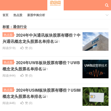
首页
热点股
新股申购分析
标签：通信行业
2024年中兴通讯板块股票有哪些？中
热点股
每日概念股
兴通讯概念龙头股票名单排名
1
阅读(519)
赞 (
0
)
2024年UWB板块股票有哪些？UWB
热点股
概念龙头股票名单排名
1
阅读(444)
赞 (
0
)
2024年USIM板块股票有哪些？USIM
热点股
概念龙头股票名单排名
1
阅读(446)
赞 (
0
)