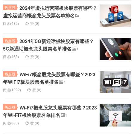
2024年虚拟运营商板块股票有哪些？
热点股
虚拟运营商概念龙头股票名单排名
1
阅读(489)
赞 (
0
)
2024年5G新通话板块股票有哪些？
热点股
5G新通话概念龙头股票名单排名
1
阅读(453)
赞 (
0
)
WiFi7概念股龙头股票有哪些？2023
热点股
年WiFi7板块股票名单排名
1
阅读(1222)
赞 (
0
)
Wi-Fi7概念股龙头股票有哪些？2023
热点股
年Wi-Fi7板块股票名单排名
1
阅读(868)
赞 (
0
)