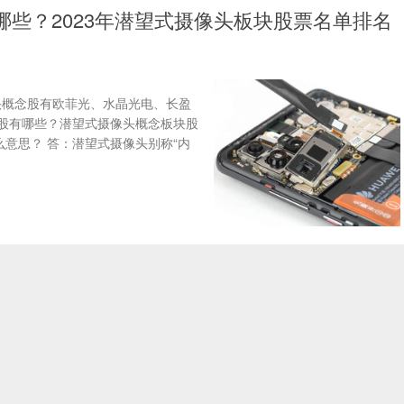
些？2023年潜望式摄像头板块股票名单排名
头概念股有欧菲光、水晶光电、长盈
股有哪些？潜望式摄像头概念板块股
意思？ 答：潜望式摄像头别称“内