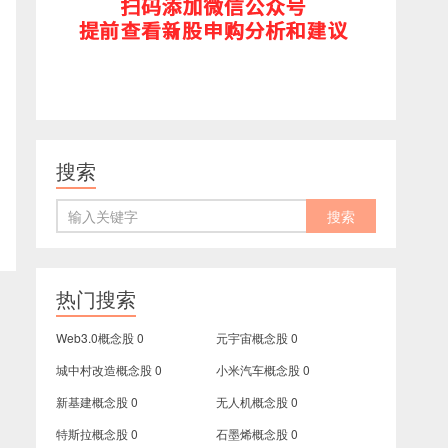
搜索
热门搜索
Web3.0概念股
0
元宇宙概念股
0
城中村改造概念股
0
小米汽车概念股
0
新基建概念股
0
无人机概念股
0
特斯拉概念股
0
石墨烯概念股
0