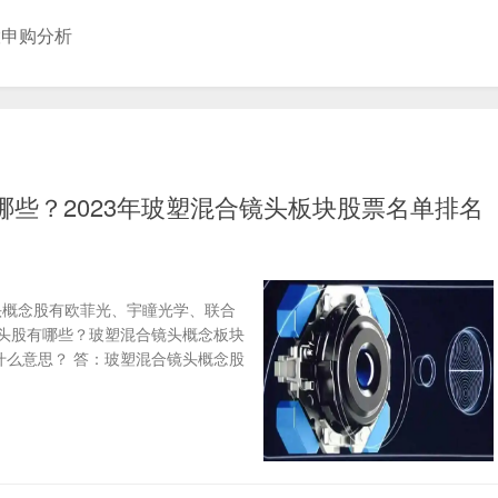
股申购分析
些？2023年玻塑混合镜头板块股票名单排名
头概念股有欧菲光、宇瞳光学、联合
头股有哪些？玻塑混合镜头概念板块
什么意思？ 答：玻塑混合镜头概念股