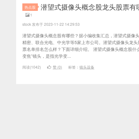
潜望式摄像头概念股龙头股票有哪
热点股
1
stock 发布于 2023-11-22 14:29:53
潜望式摄像头概念股有哪些？据小编收集汇总，潜望式摄像
精密、联合光电、中光学等5家上市公司。潜望式摄像头龙头
票名单排名怎么样？下面详细介绍。 潜望式摄像头概念股什么
变焦”镜头，是指光学变...
阅读(1042)
赞 (
0
)
标签：
镜头设备