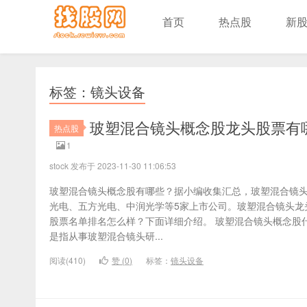
首页
热点股
新
标签：镜头设备
玻塑混合镜头概念股龙头股票有哪
热点股
1
stock 发布于 2023-11-30 11:06:53
玻塑混合镜头概念股有哪些？据小编收集汇总，玻塑混合镜
光电、五方光电、中润光学等5家上市公司。玻塑混合镜头龙
股票名单排名怎么样？下面详细介绍。 玻塑混合镜头概念股
是指从事玻塑混合镜头研...
阅读(410)
赞 (
0
)
标签：
镜头设备