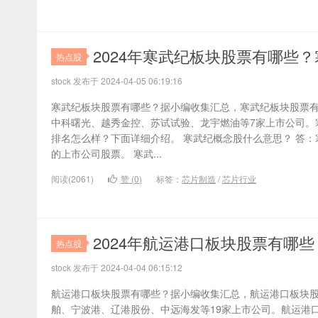
2024年寒武纪板块股票有哪些
热点股
stock 发布于 2024-04-05 06:19:16
寒武纪板块股票有哪些？据小编收集汇总，寒武纪板块股票
中科曙光、越秀金控、苏试试验、龙宇燃油等7家上市公司。
排名怎么样？下面详细介绍。 寒武纪概念股什么意思？ 答
的上市公司股票。 寒武...
阅读(2061)
赞 (
0
)
标签：
芯片制造
/
芯片行业
2024年航运港口板块股票有哪
热点股
stock 发布于 2024-04-04 06:15:12
航运港口板块股票有哪些？据小编收集汇总，航运港口板块
舶、宁波港、辽港股份、中远海发等19家上市公司。航运港