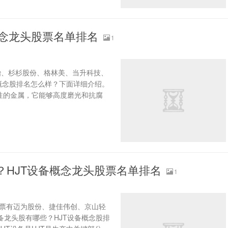
概念龙头股票名单排名
1
冶、杉杉股份、格林美、当升科技、
概念股排名怎么样？下面详细介绍。
性的金属，它能够高度磨光和抗腐
些？HJT设备概念龙头股票名单排名
1
股票有迈为股份、捷佳伟创、京山轻
备龙头股有哪些？HJT设备概念股排