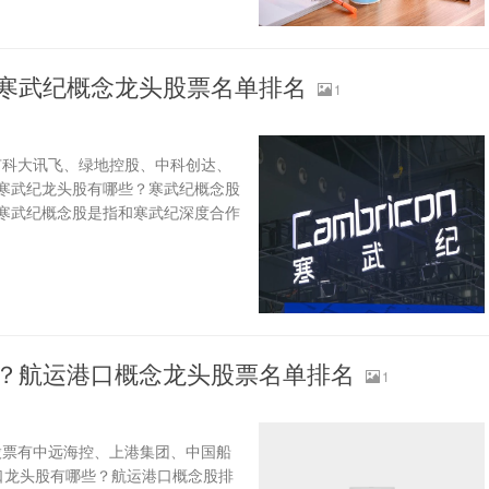
？寒武纪概念龙头股票名单排名
1
有科大讯飞、绿地控股、中科创达、
寒武纪龙头股有哪些？寒武纪概念股
：寒武纪概念股是指和寒武纪深度合作
些？航运港口概念龙头股票名单排名
1
股票有中远海控、上港集团、中国船
口龙头股有哪些？航运港口概念股排