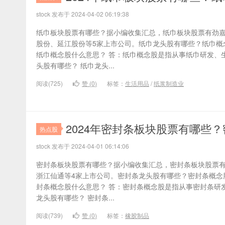
stock 发布于 2024-04-02 06:19:38
纸巾板块股票有哪些？据小编收集汇总，纸巾板块股票有劲
股份、延江股份等5家上市公司。纸巾龙头股有哪些？纸巾概
纸巾概念股什么意思？ 答：纸巾概念股是指从事纸巾研发、
头股有哪些？ 纸巾龙头...
阅读(725)
赞 (
0
)
标签：
生活用品
/
纸浆制造业
2024年密封条板块股票有哪些
热点股
stock 发布于 2024-04-01 06:14:06
密封条板块股票有哪些？据小编收集汇总，密封条板块股票
浙江仙通等4家上市公司。密封条龙头股有哪些？密封条概念
封条概念股什么意思？ 答：密封条概念股是指从事密封条研
龙头股有哪些？ 密封条...
阅读(739)
赞 (
0
)
标签：
橡胶制品