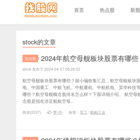
首页
热点股
新
stock的文章
2024年航空母舰板块股票有哪
热点股
stock 发布于 2024-04-07 06:26:22
航空母舰板块股票有哪些？据小编收集汇总，航空母舰板块
电、中国重工、中航飞机、中航重机、中航机电、昊华科技等
哪些？航空母舰概念股排名怎么样？下面详细介绍。 航空母
念股是指在涉足航航空母...
阅读(2337)
赞 (
0
)
标签：
军工
/
船舶工业