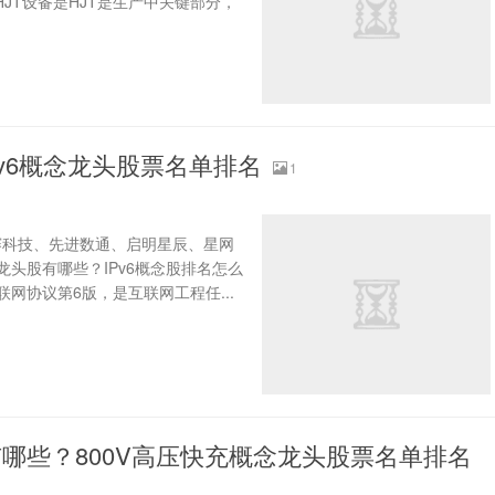
HJT设备是HJT是生产中关键部分，
IPv6概念龙头股票名单排名
1
杰赛科技、先进数通、启明星辰、星网
龙头股有哪些？IPv6概念股排名怎么
互联网协议第6版，是互联网工程任...
票有哪些？800V高压快充概念龙头股票名单排名