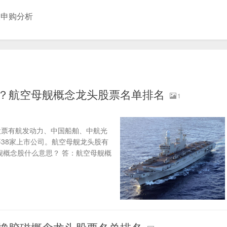
股申购分析
些？航空母舰概念龙头股票名单排名
1
股票有航发动力、中国船舶、中航光
38家上市公司。航空母舰龙头股有
舰概念股什么意思？ 答：航空母舰概