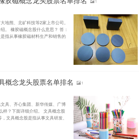
？橡胶磁概念龙头股票名单排名
1
大地熊、北矿科技等2家上市公司。
绍。 橡胶磁概念股什么意思？ 答：
股是指从事橡胶磁材料生产和销售的
文具概念龙头股票名单排名
1
光文具、齐心集团、新华传媒、广博
么样？下面详细介绍。 文具概念股
等，文具概念股是指从事文具研发、