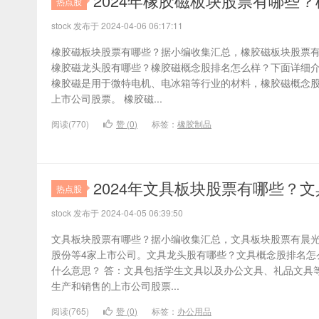
2024年橡胶磁板块股票有哪些
热点股
stock 发布于 2024-04-06 06:17:11
橡胶磁板块股票有哪些？据小编收集汇总，橡胶磁板块股票有
橡胶磁龙头股有哪些？橡胶磁概念股排名怎么样？下面详细介
橡胶磁是用于微特电机、电冰箱等行业的材料，橡胶磁概念
上市公司股票。 橡胶磁...
阅读(770)
赞 (
0
)
标签：
橡胶制品
2024年文具板块股票有哪些？
热点股
stock 发布于 2024-04-05 06:39:50
文具板块股票有哪些？据小编收集汇总，文具板块股票有晨
股份等4家上市公司。文具龙头股有哪些？文具概念股排名怎
什么意思？ 答：文具包括学生文具以及办公文具、礼品文具
生产和销售的上市公司股票...
阅读(765)
赞 (
0
)
标签：
办公用品