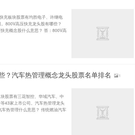
高压快充板块股票有均胜电子、许继电
。800V高压快充龙头股有哪些？
压快充概念股什么意思？ 答：800V高
哪些？汽车热管理概念龙头股票名单排名
1
板块股票有三花智控、华域汽车、中
等43家上市公司。汽车热管理龙头
汽车热管理什么意思？ 传统燃油汽车