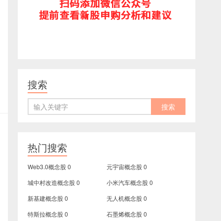
搜索
热门搜索
Web3.0概念股
0
元宇宙概念股
0
城中村改造概念股
0
小米汽车概念股
0
新基建概念股
0
无人机概念股
0
特斯拉概念股
0
石墨烯概念股
0