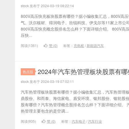
stock 发布于 2024-03-19 08:22:14
800V高压快充板块股票有哪些？据小编收集汇总，800V
气、沃尔核材、得润电子、欣锐科技、伊戈尔等11家上市公司
800V高压快充概念股排名怎么样？下面详细介绍。 800V高
压快...
阅读(1361)
赞 (
0
)
标签：
充电桩
/
新能源汽车
2024年汽车热管理板块股票有
热点股
stock 发布于 2024-03-19 07:02:11
汽车热管理板块股票有哪些？据小编收集汇总，汽车热管理
鼎股份、和而泰、海信家电、盾安环境、银邦股份、银轮股份
股有哪些？汽车热管理概念股排名怎么样？下面详细介绍。 
热管理主要包含的是空调...
阅读(935)
赞 (
0
)
标签：
汽车电子
/
汽车行业