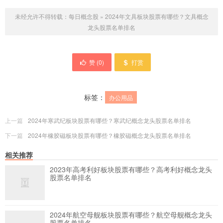
未经允许不得转载：
每日概念股
»
2024年文具板块股票有哪些？文具概念
龙头股票名单排名
赞 (
0
)
打赏
标签：
办公用品
上一篇
2024年寒武纪板块股票有哪些？寒武纪概念龙头股票名单排名
下一篇
2024年橡胶磁板块股票有哪些？橡胶磁概念龙头股票名单排名
相关推荐
2023年高考利好板块股票有哪些？高考利好概念龙头
股票名单排名
2024年航空母舰板块股票有哪些？航空母舰概念龙头
股票名单排名