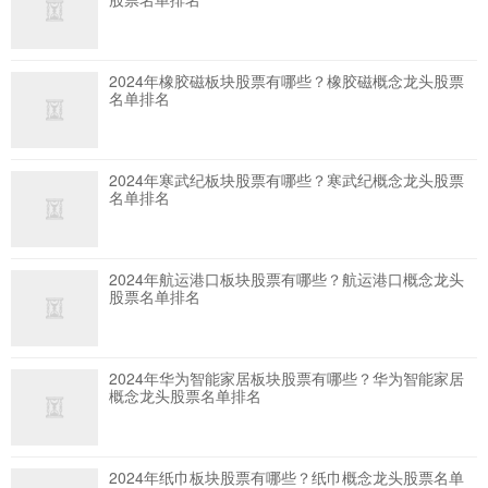
2024年橡胶磁板块股票有哪些？橡胶磁概念龙头股票
名单排名
2024年寒武纪板块股票有哪些？寒武纪概念龙头股票
名单排名
2024年航运港口板块股票有哪些？航运港口概念龙头
股票名单排名
2024年华为智能家居板块股票有哪些？华为智能家居
概念龙头股票名单排名
2024年纸巾板块股票有哪些？纸巾概念龙头股票名单