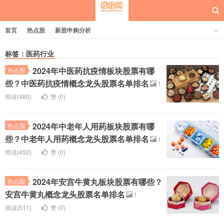
首页
热点股
新股申购分析
标签：医药行业
2024年中医药抗疫情板块股票有哪
热点股
每日概念股
些？中医药抗疫情概念龙头股票名单排名
1
阅读(480)
赞 (
0
)
2024年中老年人用药板块股票有哪
热点股
些？中老年人用药概念龙头股票名单排名
1
阅读(452)
赞 (
0
)
2024年安宫牛黄丸板块股票有哪些？
热点股
安宫牛黄丸概念龙头股票名单排名
1
阅读(511)
赞 (
0
)