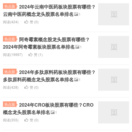
2024年云南中医药板块股票有哪些？
热点股
云南中医药概念龙头股票名单排名
1
阅读(424)
赞 (
0
)
阿奇霉素概念股龙头股票有哪些？
热点股
2024年阿奇霉素板块股票名单排名
1
阅读(19997)
赞 (
1
)
2024年多肽原料药板块股票有哪些？
热点股
多肽原料药概念龙头股票名单排名
1
阅读(428)
赞 (
0
)
2024年CRO板块股票有哪些？CRO
热点股
概念龙头股票名单排名
1
阅读(355)
赞 (
0
)