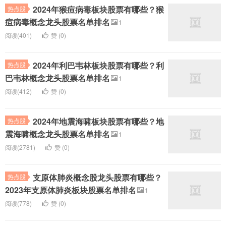
2024年猴痘病毒板块股票有哪些？猴
热点股
痘病毒概念龙头股票名单排名
1
阅读(401)
赞 (
0
)
2024年利巴韦林板块股票有哪些？利
热点股
巴韦林概念龙头股票名单排名
1
阅读(412)
赞 (
0
)
2024年地震海啸板块股票有哪些？地
热点股
震海啸概念龙头股票名单排名
1
阅读(2781)
赞 (
0
)
支原体肺炎概念股龙头股票有哪些？
热点股
2023年支原体肺炎板块股票名单排名
1
阅读(778)
赞 (
0
)