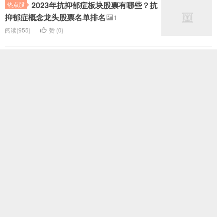
2023年抗抑郁症板块股票有哪些？抗
热点股
抑郁症概念龙头股票名单排名
1
阅读(955)
赞 (
0
)
2023年儿童药板块股票有哪些？儿童
热点股
药概念龙头股票名单排名
1
阅读(488)
赞 (
0
)
2023年司美格鲁肽板块股票有哪些？
热点股
司美格鲁肽概念龙头股票名单排名
1
阅读(1720)
赞 (
0
)
2023年磷酸氯喹板块股票有哪些？磷
热点股
酸氯喹概念龙头股票名单排名
1
阅读(442)
赞 (
0
)