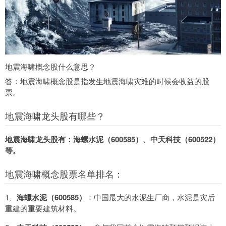
地震海啸概念股什么意思？
答：地震海啸概念股是指发生地震海啸灾难的时候会收益的股
票。
地震海啸龙头股有哪些？
地震海啸龙头股有：海螺水泥（600585）、中天科技（600522）
等。
地震海啸概念股票名单排名：
1、
海螺水泥（600585）
：中国最大的水泥生厂商，水泥是灾后
重建的重要建筑材料。