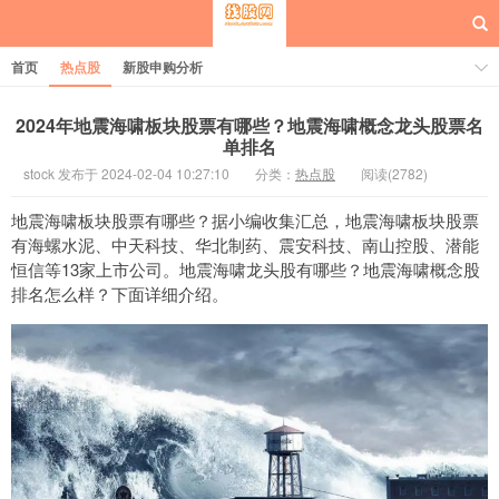
首页
热点股
新股申购分析
2024年地震海啸板块股票有哪些？地震海啸概念龙头股票名
单排名
stock 发布于 2024-02-04 10:27:10
分类：
热点股
阅读(2782)
每日概念股
地震海啸板块股票有哪些？据小编收集汇总，地震海啸板块股票
有海螺水泥、中天科技、华北制药、震安科技、南山控股、潜能
恒信等13家上市公司。地震海啸龙头股有哪些？地震海啸概念股
排名怎么样？下面详细介绍。