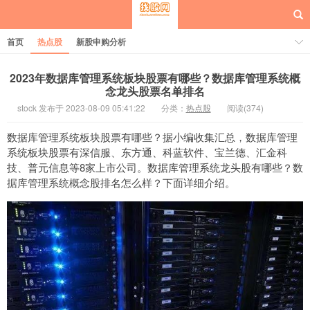
首页
热点股
新股申购分析
2023年数据库管理系统板块股票有哪些？数据库管理系统概
念龙头股票名单排名
stock 发布于 2023-08-09 05:41:22
分类：
热点股
阅读(374)
每日概念股
数据库管理系统板块股票有哪些？据小编收集汇总，数据库管理
系统板块股票有深信服、东方通、科蓝软件、宝兰德、汇金科
技、普元信息等8家上市公司。数据库管理系统龙头股有哪些？数
据库管理系统概念股排名怎么样？下面详细介绍。