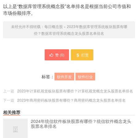
以上是“数据库管理系统概念股”名单排名是根据当前公司市值和
市场份额排序。
未经允许不得转载：
每日概念股
»
2023年数据库管理系统板块股票有哪
些？数据库管理系统概念龙头股票名单排名
赞 (
0
)
打赏
标签：
软件开发
软件行业
上一篇
2023年计算机视觉板块股票有哪些？计算机视觉概念龙头股票名单排名
下一篇
2023年商用密码板块股票有哪些？商用密码概念龙头股票名单排名
相关推荐
2024年统信软件板块股票有哪些？统信软件概念龙头
股票名单排名