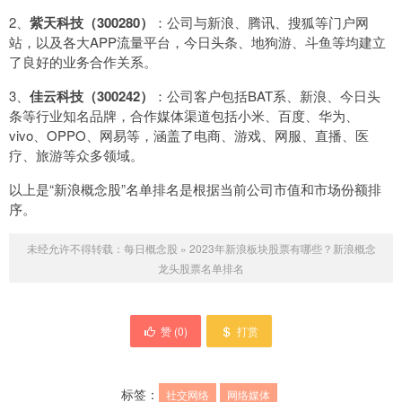
2、
紫天科技（300280）
：公司与新浪、腾讯、搜狐等门户网
站，以及各大APP流量平台，今日头条、地狗游、斗鱼等均建立
了良好的业务合作关系。
3、
佳云科技（300242）
：公司客户包括BAT系、新浪、今日头
条等行业知名品牌，合作媒体渠道包括小米、百度、华为、
vivo、OPPO、网易等，涵盖了电商、游戏、网服、直播、医
疗、旅游等众多领域。
以上是“新浪概念股”名单排名是根据当前公司市值和市场份额排
序。
未经允许不得转载：
每日概念股
»
2023年新浪板块股票有哪些？新浪概念
龙头股票名单排名
赞 (
0
)
打赏
标签：
社交网络
网络媒体