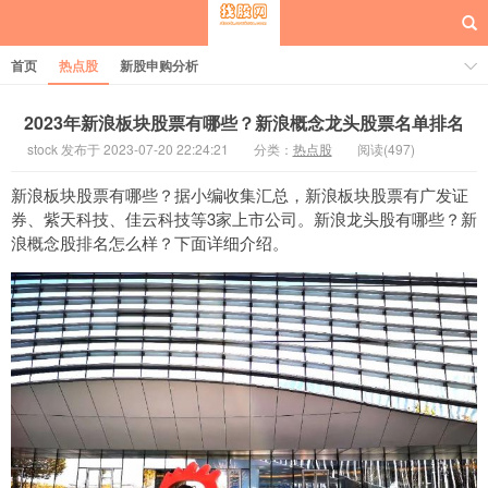
首页
热点股
新股申购分析
2023年新浪板块股票有哪些？新浪概念龙头股票名单排名
stock 发布于 2023-07-20 22:24:21
分类：
热点股
阅读(497)
每日概念股
新浪板块股票有哪些？据小编收集汇总，新浪板块股票有广发证
券、紫天科技、佳云科技等3家上市公司。新浪龙头股有哪些？新
浪概念股排名怎么样？下面详细介绍。