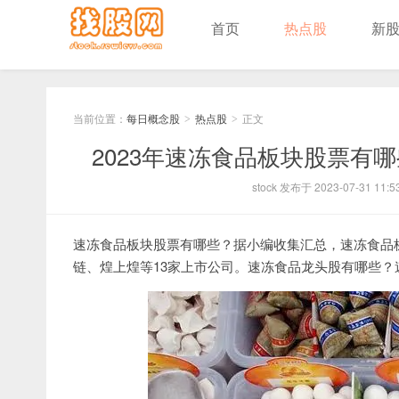
首页
热点股
新
当前位置：
每日概念股
热点股
正文
>
>
2023年速冻食品板块股票有
stock 发布于 2023-07-31 11:5
速冻食品板块股票有哪些？据小编收集汇总，速冻食品
链、煌上煌等13家上市公司。速冻食品龙头股有哪些