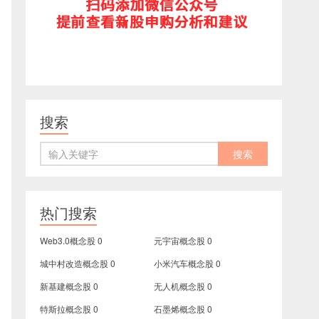
搜索
热门搜索
Web3.0概念股
0
元宇宙概念股
0
城中村改造概念股
0
小米汽车概念股
0
新基建概念股
0
无人机概念股
0
特斯拉概念股
0
石墨烯概念股
0