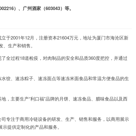
2216）、广州酒家（603043）等。
于2001年12月，注册资本21604万元，地址为厦门市海沧区新
研发、生产和销售。
了全过程18道检疫，对肉制品的安全和品质360度把控，并通过
冻水饺、速冻粽子、速冻面点等速冻米面食品和常温方便食品的生
地，主要生产“利口福”品牌的月饼、速冻食品、腊味食品以及西
公司专注于商用冷链设备的研发、生产、销售和服务，以商用展示
展示提供定制化的产品和服务。