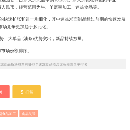
.12万人民币，经营范围为牛、羊屠宰加工、速冻食品等。
的快速扩张和进一步细化，其中速冻米面制品经过前期的快速发展
市场竞争更加趋于多元化。
势、大单品 (油条)优势突出，新品持续放量。
和市场份额排序。
年速冻食品板块股票有哪些？速冻食品概念龙头股票名单排名
0
)
打赏
副食品加工
食品制造