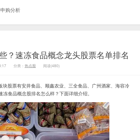
股申购分析
哪些？速冻食品概念龙头股票名单排名
3:17
分类：
热点股
阅读(480)
板块股票有安井食品、顺鑫农业、三全食品、广州酒家、海容冷
？速冻食品概念股排名怎么样？下面详细介绍。