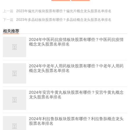
上一篇
2023年偏光片板块股票有哪些？偏光片概念龙头股票名单排名
下一篇
2023年多晶硅板块股票有哪些？多晶硅概念龙头股票名单排名
相关推荐
2024年中医药抗疫情板块股票有哪些？中医药抗疫情
概念龙头股票名单排名
2024年中老年人用药板块股票有哪些？中老年人用药
概念龙头股票名单排名
2024年安宫牛黄丸板块股票有哪些？安宫牛黄丸概念
龙头股票名单排名
2024年利拉鲁肽板块股票有哪些？利拉鲁肽概念龙头
股票名单排名