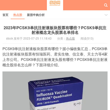
首页
热点股
新股申购分析
2023年PCSK9单抗注射液板块股票有哪些？PCSK9单抗注
射液概念龙头股票名单排名
stock 发布于 2023-07-25 11:18:43
分类：
热点股
阅读(513)
每日概念股
PCSK9单抗注射液板块股票有哪些？据小编收集汇总，PCSK9单
抗注射液板块股票有恒瑞医药、君实生物、信立泰、天士力等4家
上市公司。PCSK9单抗注射液龙头股有哪些？PCSK9单抗注射液
概念股排名怎么样？下面详细介绍。