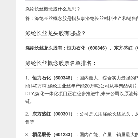
涤纶长丝概念股什么意思？
答：涤纶长丝概念股是指从事涤纶长丝材料生产和销售
涤纶长丝龙头股有哪些？
涤纶长丝龙头股有：恒力石化（600346）、东方盛虹（0
涤纶长丝概念股票名单排名：
1、
恒力石化（600346）
：国内最大、综合实力最强的P
能140万吨,涤纶工业丝年产能20万吨;公司从事聚酯切
DTY;炼化一体化项目正在稳步推进中,未来公司以原油炼
链。
2、
东方盛虹（000301）
：公司是民用涤纶长丝龙头，从
售等。
3、
桐昆股份（601233）
：国内产能、产量、销量最大的