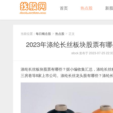
首页
热点股
新
当前位置：
每日概念股
热点股
正文
>
>
2023年涤纶长丝板块股票有
stock 发布于 2023-07-25 22:3
涤纶长丝板块股票有哪些？据小编收集汇总，涤纶长丝
三房巷等8家上市公司。涤纶长丝龙头股有哪些？涤纶