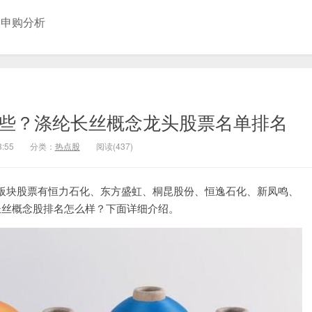
股申购分析
哪些？涤纶长丝概念龙头股票名单排名
3:55
分类：
热点股
阅读(437)
板块股票有恒力石化、东方盛虹、桐昆股份、恒逸石化、新凤鸣、
长丝概念股排名怎么样？下面详细介绍。