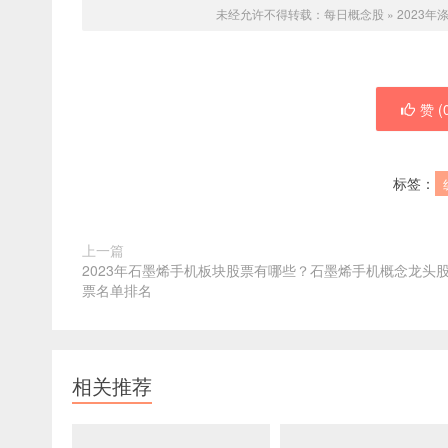
未经允许不得转载：
每日概念股
»
2023
赞 (
标签：
上一篇
2023年石墨烯手机板块股票有哪些？石墨烯手机概念龙头
票名单排名
相关推荐