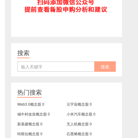
搜索
热门搜索
Web3.0概念股
0
元宇宙概念股
0
城中村改造概念股
0
小米汽车概念股
0
新基建概念股
0
无人机概念股
0
特斯拉概念股
0
石墨烯概念股
0