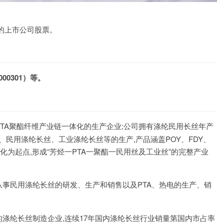
的上市公司股票。
00301）等。
TA聚酯纤维产业链一体化的生产企业;公司拥有涤纶民用长丝年产
片、民用涤纶长丝、工业涤纶长丝等的生产,产品涵盖POY、FDY、
化为起点,形成“芳烃一PTA一聚酯一民用丝及工业丝”的完整产业
事民用涤纶长丝的研发、生产和销售以及PTA、热电的生产、销
涤纶长丝制造企业,连续17年国内涤纶长丝行业销量第国内市占率