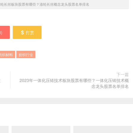
年涤纶长丝板块股票有哪些？涤纶长丝概念龙头股票名单排名
0
)
打赏
纺织材料
纺织行业
下一篇
股
2023年一体化压铸技术板块股票有哪些？一体化压铸技术概
念龙头股票名单排名