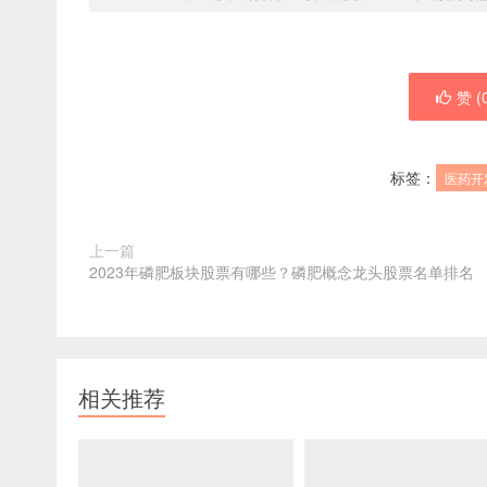
赞 (
标签：
医药开
上一篇
2023年磷肥板块股票有哪些？磷肥概念龙头股票名单排名
相关推荐