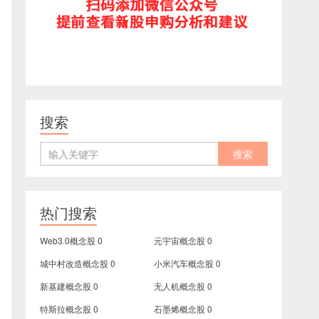
搜索
热门搜索
Web3.0概念股
0
元宇宙概念股
0
城中村改造概念股
0
小米汽车概念股
0
新基建概念股
0
无人机概念股
0
特斯拉概念股
0
石墨烯概念股
0