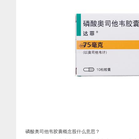
磷酸奥司他韦胶囊概念股什么意思？