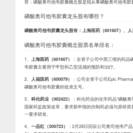
答：磷酸奥司他韦胶囊概念股是指从事磷酸奥司他韦胶
磷酸奥司他韦胶囊龙头股有哪些？
磷酸奥司他韦胶囊龙头股有：上海医药（601607）、人福
磷酸奥司他韦胶囊概念股票名单排名：
1、
上海医药（601607）
：全资子公司中西三维的药品
韦胶囊主要用于甲型和乙型流感的预防和治疗。
2、
人福医药（600079）
：公司全资子公司Epic Pharma
磷酸奥司他韦胶囊的批准文号。
3、
科伦药业（002422）
：科伦药业的化学药品“磷酸奥
国家药监政策改革，要求新申报的仿制药必须与原研质
一要求研发。
4、
一品红（300723）
：2月28日回应公司奥司他韦产