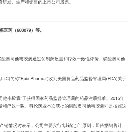
囊研发、生产和销售的上市公司股票。
医药（600079）等。
磷酸奥司他韦胶囊通过仿制药质量和疗效一致性评价。磷酸奥司他
,LLC(简称“Epic Pharma”)收到美国食品药品监督管理局(FDA)关于
司他韦胶囊”于获得国家药品监督管理局的药品注册批准。2015年
量和疗效一致。科伦药业本次获批的磷酸奥司他韦胶囊即是按照这
品产销情况时表示，公司主要实行“以销定产”原则，即依据销售计