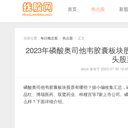
首页
热点股
新
当前位置：
每日概念股
热点股
正文
>
>
2023年磷酸奥司他韦胶囊板
头股
stock 发布于 2023-07-30 10:4
磷酸奥司他韦胶囊板块股票有哪些？据小编收集汇总，
品红、博瑞医药、双鹭药业、梓橦宫等7家上市公司。
么样？下面详细介绍。