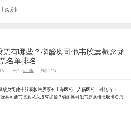
股申购分析
块股票有哪些？磷酸奥司他韦胶囊概念龙
票名单排名
5:34
分类：
热点股
阅读(409)
磷酸奥司他韦胶囊板块股票有上海医药、人福医药、科伦药业、一
磷酸奥司他韦胶囊龙头股有哪些？磷酸奥司他韦胶囊概念股排名怎