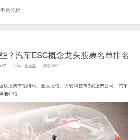
股申购分析
哪些？汽车ESC概念龙头股票名单排名
0:07
分类：
热点股
阅读(399)
C板块股票有伯特利、亚太股份、万安科技等3家上市公司。汽车
面详细介绍。