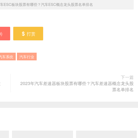
年汽车ESC板块股票有哪些？汽车ESC概念龙头股票名单排名
0
)
打赏
汽车系统
汽车行业
下一篇
股
2023年汽车差速器板块股票有哪些？汽车差速器概念龙头股
票名单排名