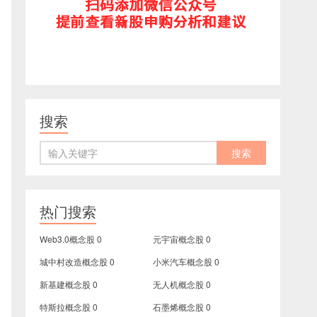
搜索
热门搜索
Web3.0概念股
0
元宇宙概念股
0
城中村改造概念股
0
小米汽车概念股
0
新基建概念股
0
无人机概念股
0
特斯拉概念股
0
石墨烯概念股
0