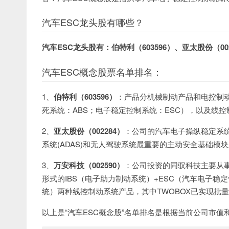
汽车ESC龙头股有哪些？
汽车ESC龙头股有：伯特利（603596）、亚太股份（00
汽车ESC概念股票名单排名：
1、
伯特利（603596）
：产品分机械制动产品和电控制动
死系统：ABS；电子稳定控制系统：ESC），以及线
2、
亚太股份（002284）
：公司的汽车电子操纵稳定系统
系统(ADAS)和无人驾驶系统最重要的主动安全基础
3、
万安科技（002590）
：公司投资的同驭科技主要从事
形式的IBS（电子助力制动系统）+ESC（汽车电子稳定
统）两种线控制动系统产品，其中TWOBOX已实现批量
以上是“汽车ESC概念股”名单排名是根据当前公司市值