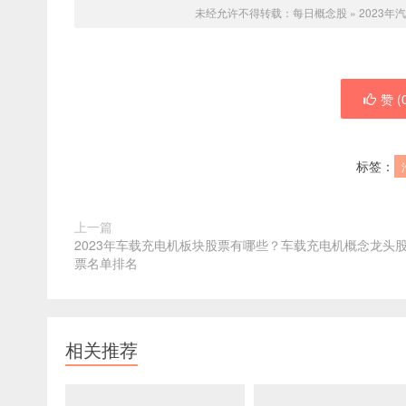
未经允许不得转载：
每日概念股
»
2023
赞 (
标签：
上一篇
2023年车载充电机板块股票有哪些？车载充电机概念龙头
票名单排名
相关推荐