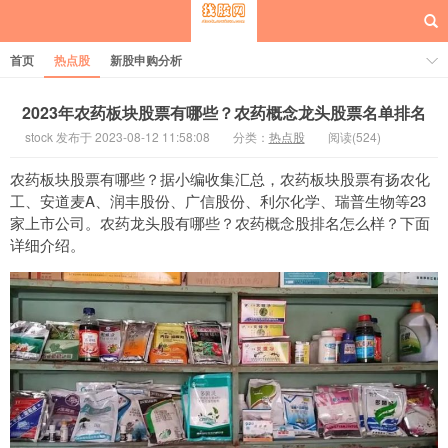
首页
热点股
新股申购分析
2023年农药板块股票有哪些？农药概念龙头股票名单排名
stock 发布于 2023-08-12 11:58:08
分类：
热点股
阅读(524)
每日概念股
农药板块股票有哪些？据小编收集汇总，农药板块股票有扬农化
工、安道麦A、润丰股份、广信股份、利尔化学、瑞普生物等23
家上市公司。农药龙头股有哪些？农药概念股排名怎么样？下面
详细介绍。