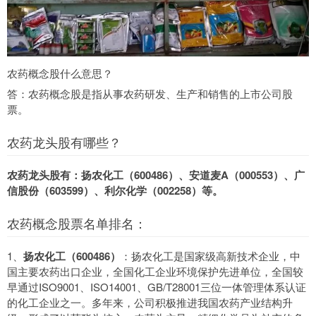
农药概念股什么意思？
答：农药概念股是指从事农药研发、生产和销售的上市公司股
票。
农药龙头股有哪些？
农药龙头股有：扬农化工（600486）、安道麦A（000553）、广
信股份（603599）、利尔化学（002258）等。
农药概念股票名单排名：
1、
扬农化工（600486）
：扬农化工是国家级高新技术企业，中
国主要农药出口企业，全国化工企业环境保护先进单位，全国较
早通过ISO9001、ISO14001、GB/T28001三位一体管理体系认证
的化工企业之一。多年来，公司积极推进我国农药产业结构升