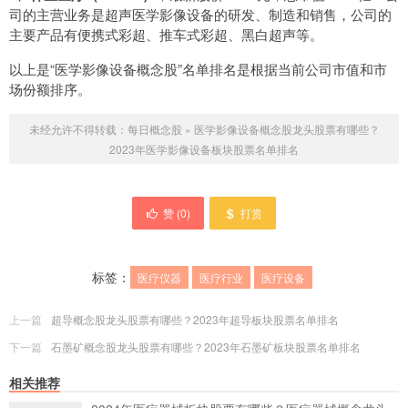
司的主营业务是超声医学影像设备的研发、制造和销售，公司的
主要产品有便携式彩超、推车式彩超、黑白超声等。
以上是“医学影像设备概念股”名单排名是根据当前公司市值和市
场份额排序。
未经允许不得转载：
每日概念股
»
医学影像设备概念股龙头股票有哪些？
2023年医学影像设备板块股票名单排名
赞 (
0
)
打赏
标签：
医疗仪器
医疗行业
医疗设备
上一篇
超导概念股龙头股票有哪些？2023年超导板块股票名单排名
下一篇
石墨矿概念股龙头股票有哪些？2023年石墨矿板块股票名单排名
相关推荐