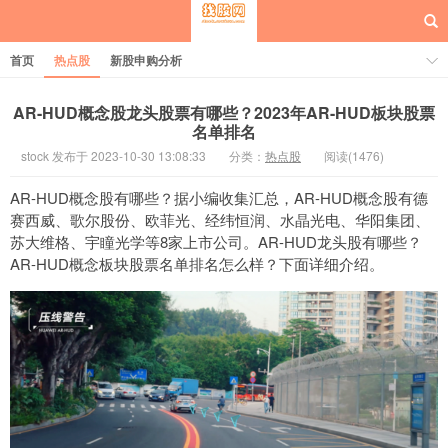
首页
热点股
新股申购分析
AR-HUD概念股龙头股票有哪些？2023年AR-HUD板块股票
名单排名
stock 发布于 2023-10-30 13:08:33
分类：
热点股
阅读(1476)
每日概念股
AR-HUD概念股有哪些？据小编收集汇总，AR-HUD概念股有德
赛西威、歌尔股份、欧菲光、经纬恒润、水晶光电、华阳集团、
苏大维格、宇瞳光学等8家上市公司。AR-HUD龙头股有哪些？
AR-HUD概念板块股票名单排名怎么样？下面详细介绍。