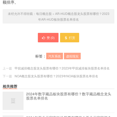
额排序。
未经允许不得转载：
每日概念股
»
AR-HUD概念股龙头股票有哪些？2023
年AR-HUD板块股票名单排名
赞 (
0
)
打赏
标签：
汽车系统
虚拟现实
上一篇
甲烷减排概念股龙头股票有哪些？2023年甲烷减排板块股票名单排名
下一篇
NOA概念股龙头股票有哪些？2023年NOA板块股票名单排名
相关推荐
2024年数字藏品板块股票有哪些？数字藏品概念龙头
股票名单排名