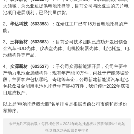
大领域，为比亚迪提供电池托盘等，目前公司与比亚迪的刀片电
池项目进展顺利，已经批量供货。
2、
华达科技（603358）
：在靖江工厂已有15万台电池托盘的产
能。
3、
三祥新材（603663）
：目前公司技术团队已成功开发出镁合
金汽车HUD壳体、仪表盘壳体、电机控制器壳体、电池托盘、电
池结构件等产品。
4、
众源新材（603527）
：子公司众源新能源开展，公司主要生
产动力电池金属结构件；现有年产能10万件，尚处于产能爬坡阶
段，主要客户包括哪吒、奇瑞等车企；公司新建新能源汽车电池
包托盘及储能用电池包托盘年产能40万件，我们预计2022年底项
目建成投产。
以上是“电池托盘概念股”名单排名是根据当前公司市值和市场份
额排序。
未经允许不得转载：
每日概念股
»
2024年电池托盘板块股票有哪些？电池
托盘概念龙头股票名单排名