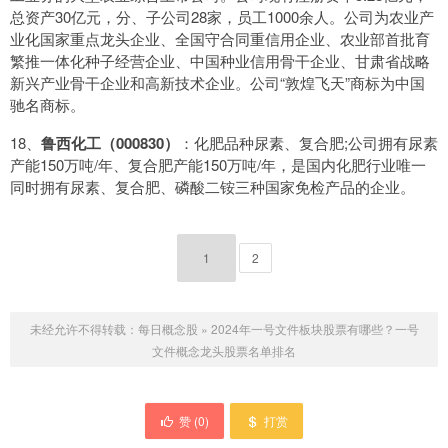
总资产30亿元，分、子公司28家，员工1000余人。公司为农业产
业化国家重点龙头企业、全国守合同重信用企业、农业部首批育
繁推一体化种子经营企业、中国种业信用骨干企业、甘肃省战略
新兴产业骨干企业和高新技术企业。公司“敦煌飞天”商标为中国
驰名商标。
18、
鲁西化工（000830）
：化肥品种尿素、复合肥;公司拥有尿素
产能150万吨/年、复合肥产能150万吨/年，是国内化肥行业唯一
同时拥有尿素、复合肥、磷酸二铵三种国家免检产品的企业。
1
2
未经允许不得转载：
每日概念股
»
2024年一号文件板块股票有哪些？一号
文件概念龙头股票名单排名
赞 (
0
)
打赏