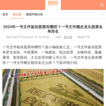
首页
热点股
新股申购分析
2024年一号文件板块股票有哪些？一号文件概念龙头股票名
单排名
stock 发布于 2024-02-10 14:30:30
分类：
热点股
阅读(779)
每日概念股
一号文件板块股票有哪些？据小编收集汇总，一号文件板块股票
有星光农机、中联重科、一拖股份、悦达投资、吉峰科技、隆鑫
通用、新研股份、大北农等30家上市公司。一号文件龙头股有哪
些？一号文件概念股排名怎么样？下面详细介绍。