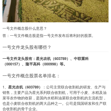
一号文件概念股什么意思？
答：一号文件概念股是指一号文件发布后将利好的股票。
一号文件龙头股有哪些？
一号文件龙头股有：星光农机（603789）、中联重科
（000157）、隆平高科（000998）等。
一号文件概念股票名单排名：
1、
星光农机（603789）
：公司主营联合收割机的研发、生产与
销售，主要产品为星光系列联合收割机，可用于小麦、水稻及油
菜等农作物的收获，是国内水稻和油菜联合收割机的主流机型，
也是小麦联合收割机的两大品种之一。公司是我国研发和生产联
合收割机的骨干企业。