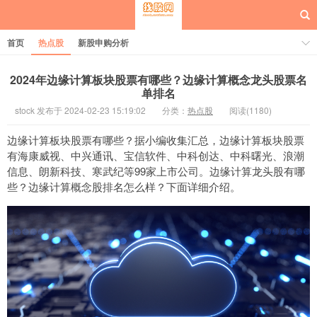
首页
热点股
新股申购分析
2024年边缘计算板块股票有哪些？边缘计算概念龙头股票名
单排名
stock 发布于 2024-02-23 15:19:02
分类：
热点股
阅读(1180)
每日概念股
边缘计算板块股票有哪些？据小编收集汇总，边缘计算板块股票
有海康威视、中兴通讯、宝信软件、中科创达、中科曙光、浪潮
信息、朗新科技、寒武纪等99家上市公司。边缘计算龙头股有哪
些？边缘计算概念股排名怎么样？下面详细介绍。