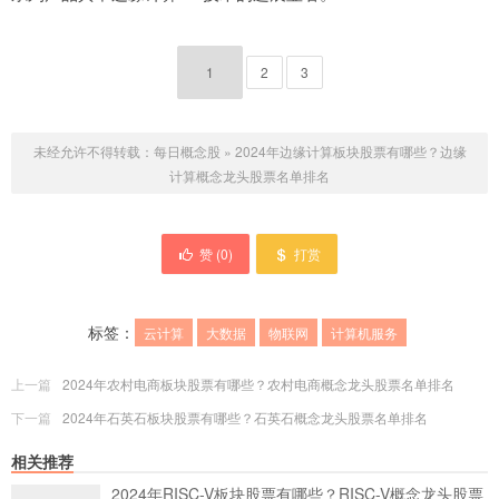
1
2
3
未经允许不得转载：
每日概念股
»
2024年边缘计算板块股票有哪些？边缘
计算概念龙头股票名单排名
赞 (
0
)
打赏
标签：
云计算
大数据
物联网
计算机服务
上一篇
2024年农村电商板块股票有哪些？农村电商概念龙头股票名单排名
下一篇
2024年石英石板块股票有哪些？石英石概念龙头股票名单排名
相关推荐
2024年RISC-V板块股票有哪些？RISC-V概念龙头股票