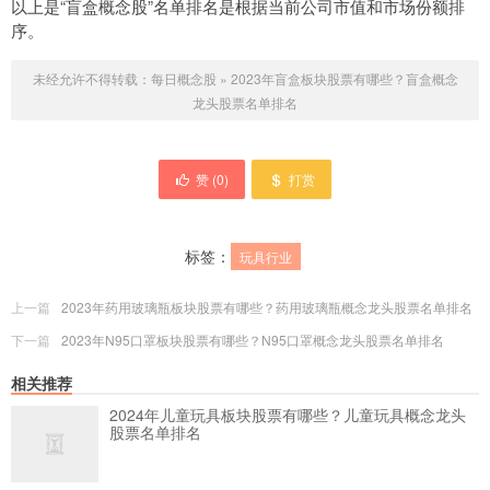
以上是“盲盒概念股”名单排名是根据当前公司市值和市场份额排
序。
未经允许不得转载：
每日概念股
»
2023年盲盒板块股票有哪些？盲盒概念
龙头股票名单排名
赞 (
0
)
打赏
标签：
玩具行业
上一篇
2023年药用玻璃瓶板块股票有哪些？药用玻璃瓶概念龙头股票名单排名
下一篇
2023年N95口罩板块股票有哪些？N95口罩概念龙头股票名单排名
相关推荐
2024年儿童玩具板块股票有哪些？儿童玩具概念龙头
股票名单排名