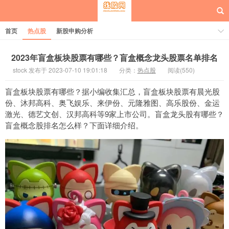
首页
热点股
新股申购分析
2023年盲盒板块股票有哪些？盲盒概念龙头股票名单排名
stock 发布于 2023-07-10 19:01:18
分类：
热点股
阅读(550)
每日概念股
盲盒板块股票有哪些？据小编收集汇总，盲盒板块股票有晨光股
份、沐邦高科、奥飞娱乐、来伊份、元隆雅图、高乐股份、金运
激光、德艺文创、汉邦高科等9家上市公司。盲盒龙头股有哪些？
盲盒概念股排名怎么样？下面详细介绍。