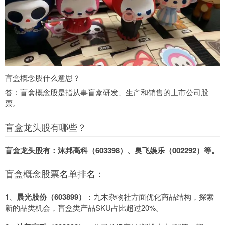
盲盒概念股什么意思？
答：盲盒概念股是指从事盲盒研发、生产和销售的上市公司股
票。
盲盒龙头股有哪些？
盲盒龙头股有：沐邦高科（603398）、奥飞娱乐（002292）等。
盲盒概念股票名单排名：
1、
晨光股份（603899）
：九木杂物社方面优化商品结构，探索
新的品类机会，盲盒类产品SKU占比超过20%。