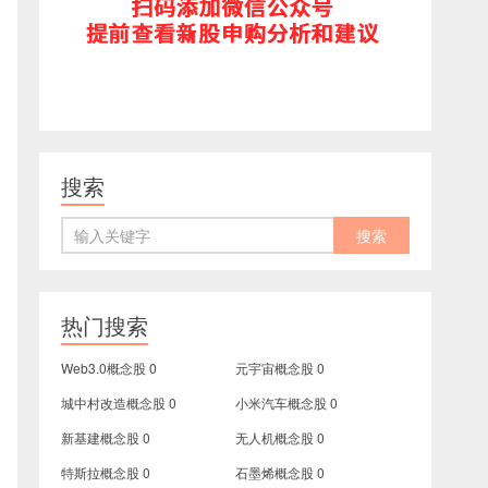
搜索
热门搜索
Web3.0概念股
0
元宇宙概念股
0
城中村改造概念股
0
小米汽车概念股
0
新基建概念股
0
无人机概念股
0
特斯拉概念股
0
石墨烯概念股
0