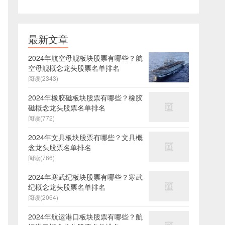
最新文章
2024年航空母舰板块股票有哪些？航
空母舰概念龙头股票名单排名
阅读(2343)
2024年橡胶磁板块股票有哪些？橡胶
磁概念龙头股票名单排名
阅读(772)
2024年文具板块股票有哪些？文具概
念龙头股票名单排名
阅读(766)
2024年寒武纪板块股票有哪些？寒武
纪概念龙头股票名单排名
阅读(2064)
2024年航运港口板块股票有哪些？航