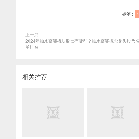
标签：
上一篇
2024年抽水蓄能板块股票有哪些？抽水蓄能概念龙头股票
单排名
相关推荐