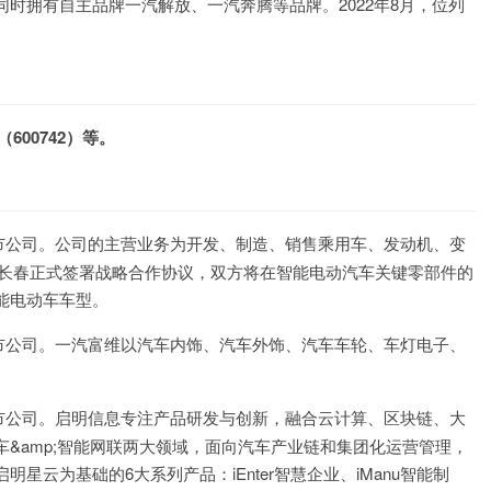
时拥有自主品牌一汽解放、一汽奔腾等品牌。2022年8月，位列
600742）等。
市公司。公司的主营业务为开发、制造、销售乘用车、发动机、变
车在长春正式签署战略合作协议，双方将在智能电动汽车关键零部件的
能电动车车型。
市公司。一汽富维以汽车内饰、汽车外饰、汽车车轮、车灯电子、
市公司。启明信息专注产品研发与创新，融合云计算、区块链、大
&amp;智能网联两大领域，面向汽车产业链和集团化运营管理，
云为基础的6大系列产品：iEnter智慧企业、iManu智能制