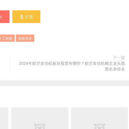
0
)
打赏
人工智能
智能系统
下一篇
2024年航空发动机板块股票有哪些？航空发动机概念龙头股
票名单排名