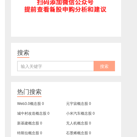
搜索
热门搜索
Web3.0概念股
0
元宇宙概念股
0
城中村改造概念股
0
小米汽车概念股
0
新基建概念股
0
无人机概念股
0
特斯拉概念股
0
石墨烯概念股
0