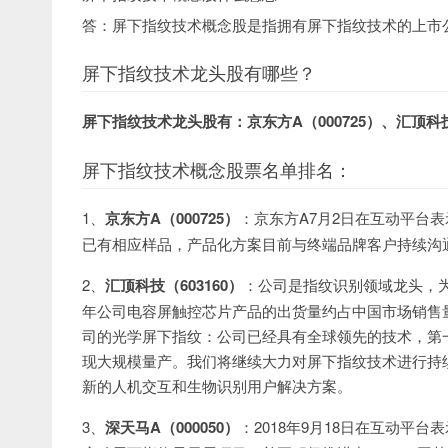
答：屏下指纹技术概念股是指拥有屏下指纹技术的上市
屏下指纹技术龙头股有哪些？
屏下指纹技术龙头股有：京东方A（000725）、汇顶科技
屏下指纹技术概念股票名单排名：
1、
京东方A（000725）
：京东方A7月2日在互动平台
已有相应样品，产品化方案目前与终端品牌客户持续沟
2、
汇顶科技（603160）
：公司是指纹识别领域龙头，为
年公司电容屏触控芯片产品的出货量约占中国市场销售量的
司的光学屏下指纹：公司已经具有全球领先的技术，第
现大规模量产。我们将继续大力对屏下指纹技术进行持
新的人机交互和生物识别用户解决方案。
3、
深天马A（000050）
：2018年9月18日在互动平