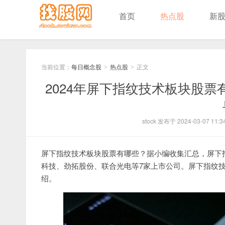
首页
热点股
新
当前位置：
每日概念股
热点股
正文
>
>
2024年屏下指纹技术板块股
stock 发布于 2024-03-07 11:3
屏下指纹技术板块股票有哪些？据小编收集汇总，屏下
科技、劲拓股份、联合光电等7家上市公司。屏下指纹
绍。