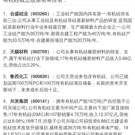
1、
合盛硅业（603260）
：工业硅产能国内排名第一,有机硅排名
前三位;公司从事工业硅及有机硅等硅基新材料产品的研发,是我国
硅基新材料行业中业务链最完整、生产规模最大的企业之一;公司
工业硅产能为35万吨/年,鄯善在建工程产能为40万吨/年,有机硅产
能为33.5万吨/年,在建募投项目产能为20万吨/年。
2、
天赐材料（002709）
：公司从事有机硅橡胶材料的研发、生
产,属于有机硅行业下游领域;17年有机硅橡胶材料产品收入0.66亿
元,营收占比3.20%。
3、
鲁西化工（000830）
：公司主营业务包含有机硅。公司已规
划远期100万吨PC和100万吨有机硅项目储备，在新的资本开支
驱动下，未来成长后劲十足。
4、
兴发集团（600141）
：拥有有机硅产能16万吨(产自控股子公
司兴瑞公司),公司有机硅主要为中间产品,主要向下游厂家直接销
售;17年有机硅(DMC)和107胶销量4.75万吨,收入12.37亿元,营收
占比8.06%;18年7月,控股子公司兴瑞公司拟投资6.88亿元建设有
机硅技术改造升级项目,最终形成36万吨/年有机硅单体产能。19
年1月3日公告,公司将发行股份而购买兴瑞公司剩余所有股权。