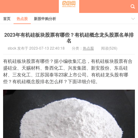
首页
热点股
新股申购分析
2023年有机硅板块股票有哪些？有机硅概念龙头股票名单排
名
stock 发布于 2023-07-13 22:40:18
分类：
热点股
阅读(526)
每日概念股
有机硅板块股票有哪些？据小编收集汇总，有机硅板块股票有合
盛硅业、天赐材料、鲁西化工、兴发集团、新安股份、东岳硅
材、三友化工、江苏国泰等23家上市公司。有机硅龙头股有哪
些？有机硅概念股排名怎么样？下面详细介绍。