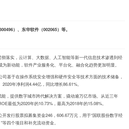
0496）、东华软件（002065）等。
贯彻落实，云计算、大数据、人工智能等新一代信息技术渗透到经
成为新动能，软件产业服务化、平台化、融合化趋势更加明显。
披露，公司基于在操作系统安全增强和硬件安全等技术方面的技术储备，
0年净利润4.44亿，同比增长86.61%。
赋能，提供数字城市跨代解决方案，撬动逾万亿市场。从近三年
E最低为2020年的10.73%，最高为2018年的15.08%。
公开发行股票拟募集资金246，606.67万元，用于“国联股份数字经
目”等四个项目和补充流动资金。