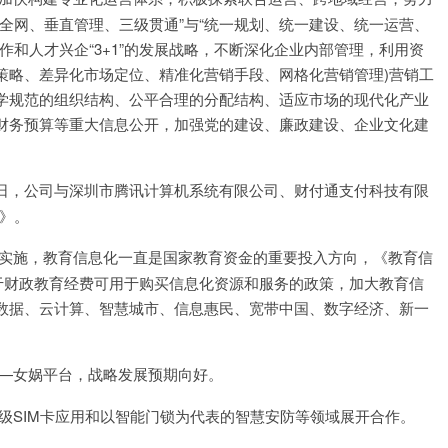
全网、垂直管理、三级贯通”与“统一规划、统一建设、统一运营、
作和人才兴企“3+1”的发展战略，不断深化企业内部管理，利用资
销策略、差异化市场定位、精准化营销手段、网格化营销管理)营销工
学规范的组织结构、公平合理的分配结构、适应市场的现代化产业
财务预算等重大信息公开，加强党的建设、廉政建设、企业文化建
，近日，公司与深圳市腾讯计算机系统有限公司、财付通支付科技有限
议》。
实施，教育信息化一直是国家教育资金的重要投入方向，《教育信
关于财政教育经费可用于购买信息化资源和服务的政策，加大教育信
大数据、云计算、智慧城市、信息惠民、宽带中国、数字经济、新一
—女娲平台，战略发展预期向好。
级SIM卡应用和以智能门锁为代表的智慧安防等领域展开合作。