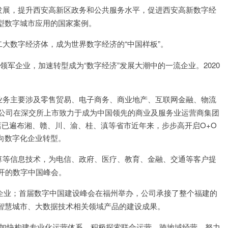
发展，提升西安高新区政务和公共服务水平，促进西安高新数字经
型数字城市应用的国家案例。
大数字经济体，成为世界数字经济的“中国样板”。
领军企业，加速转型成为“数字经济”发展大潮中的一流企业。2020
业务主要涉及零售贸易、电子商务、商业地产、互联网金融、物流
限公司在深交所上市致力于成为中国领先的商业及服务业运营商集团
店已遍布湘、赣、川、渝、桂、滇等省市近年来，步步高开启O+O
向数字化企业转型。
算等信息技术，为电信、政府、医疗、教育、金融、交通等客户提
召开的数字中国峰会。
企业；首届数字中国建设峰会在福州举办，公司承接了整个福建的
智慧城市、大数据技术相关领域产品的建设成果。
加快构建专业化运营体系，积极探索联合运营、跨地域经营，努力