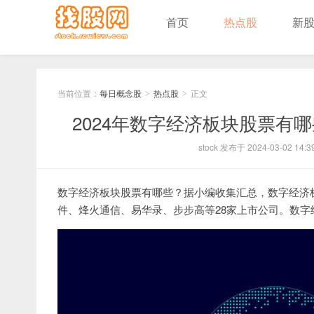
首页
热点股
新
当前位置：
每日概念股
热点股
正文
>
>
2024年数字经济板块股票有
stock 发布于 2024-03-02 14:3
数字经济板块股票有哪些？据小编收集汇总，数字经济
件、烽火通信、易华录、步步高等28家上市公司。数