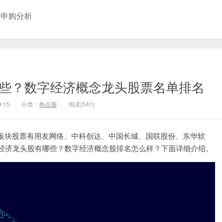
股申购分析
哪些？数字经济概念龙头股票名单排名
9:15
分类：
热点股
阅读(541)
板块股票有用友网络、中科创达、中国长城、国联股份、东华软
字经济龙头股有哪些？数字经济概念股排名怎么样？下面详细介绍。