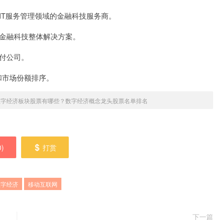
IT服务管理领域的金融科技服务商。
金融科技整体解决方案。
付公司。
和市场份额排序。
年数字经济板块股票有哪些？数字经济概念龙头股票名单排名
0
)
打赏
数字经济
移动互联网
下一篇