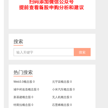
搜索
热门搜索
Web3.0概念股
0
元宇宙概念股
0
城中村改造概念股
0
小米汽车概念股
0
新基建概念股
0
无人机概念股
0
特斯拉概念股
0
石墨烯概念股
0