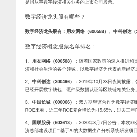
是指从事数字经济相关业务的上市公司股票。
数字经济龙头股有哪些？
数字经济龙头股有：用友网络（600588）、中科创达（30
数字经济概念股票名单排名：
1、
用友网络（600588）
：随着国家政策的深入推进和
济和社会生活的各个领域，以数字经济为代表的新经济
2、
中科创达（300496）
：2019年10月28日夜间
已经开展数字钱包、硬件级数据认证等区块链相关业务。202
3、
中国长城（000066）
：双方期望该合作为数字经济
ROE来看，近三年ROE复合增长为-15.65%，过去三年RO
4、
国联股份（603613）
：2020年8月7日公告，本次非
济总部建设项目”“基于AI的大数据生产分析系统研发项