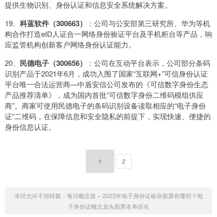
提供生物识别、身份认证和信息安全系统解决方案。
19、
科蓝软件（300663）
：公司与公安部第三研究所、华为等机
构合作打造eID人证合一网络身份验证平台及手机柜台等产品，响
应监管机构创新客户网络身份认证能力。
20、
民德电子（300656）
：公司在互动平台表示，公司部分条码
识别产品于2021年6月，成功入围了国家“互联网+”可信身份认证
平台唯一合法运营商—中盾安信公司发布的《可信数字身份生态
产品推荐清单》，成为国内首批“可信数字身份二维码模组供应
商”。商家可使用民德电子的条码识别设备读取相应的“电子身份
证”二维码，在保障信息和安全隐私的前提下，实现快速、便捷的
身份信息认证。
1
2
未经允许不得转载：
每日概念股
»
2023年电子身份证板块股票有哪些？电
子身份证概念龙头股票名单排名