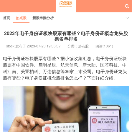
首页
热点股
新股申购分析
2023年电子身份证板块股票有哪些？电子身份证概念龙头股
票名单排名
stock 发布于 2023-07-23 19:06:07
分类：
热点股
阅读(1061)
每日概念股
电子身份证板块股票有哪些？据小编收集汇总，电子身份证板块
股票有中国软件、启明星辰、航天信息、新大陆、国芯科技、中
科江南、美亚柏科、万达信息等36家上市公司。电子身份证龙头
股有哪些？电子身份证概念股排名怎么样？下面详细介绍。