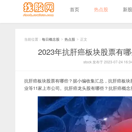
首页
热点股
新
当前位置：
每日概念股
热点股
正文
>
>
2023年抗肝癌板块股票有
stock 发布于 2023-07-24 16:3
抗肝癌板块股票有哪些？据小编收集汇总，抗肝癌板块
业等11家上市公司。抗肝癌龙头股有哪些？抗肝癌概