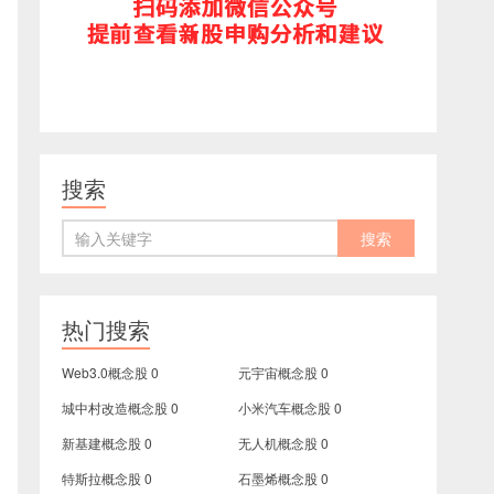
搜索
热门搜索
Web3.0概念股
0
元宇宙概念股
0
城中村改造概念股
0
小米汽车概念股
0
新基建概念股
0
无人机概念股
0
特斯拉概念股
0
石墨烯概念股
0