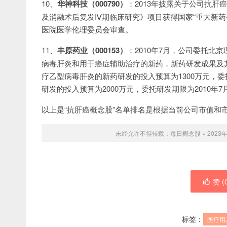
10、
华神科技（000790）
：2013年披露关于公司抗
及消融术后复发Ⅳ期临床研究》项目获得国家“重大新药
医院医学伦理委员会审查。
11、
丰原药业（000153）
：2010年7月，公司委托
病毒肝炎和用于癌症辅助治疗的新药，新药研发成果及
疗乙型病毒肝炎的新药研发的投入预算为1300万元，委托
研发的投入预算为2000万元，委托研发期限为2010年7月
以上是“抗肝癌概念股”名单排名是根据当前公司市值和
未经允许不得转载：
每日概念股
»
202
赞 (
标签：
医疗用