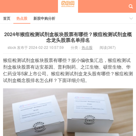
首页
热点股
新股申购分析
2024年猴痘检测试剂盒板块股票有哪些？猴痘检测试剂盒概
念龙头股票名单排名
stock 发布于 2024-02-22 10:57:59
分类：
热点股
阅读(367)
每日概念股
猴痘检测试剂盒板块股票有哪些？据小编收集汇总，猴痘检测试
剂盒板块股票有达安基因、普利制药、之江生物、硕世生物、华
仁药业等5家上市公司。猴痘检测试剂盒龙头股有哪些？猴痘检测
试剂盒概念股排名怎么样？下面详细介绍。